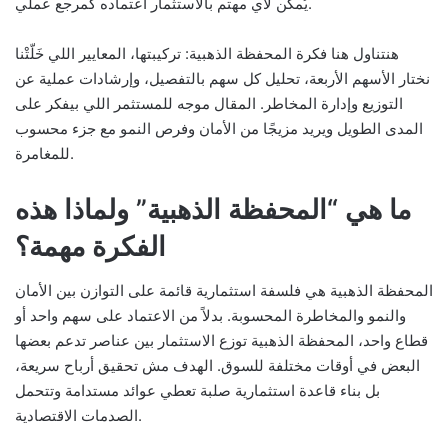
يُمكن لأي مهتم بالاستثمار اعتماده كمرجع عملي.
هنتناول هنا فكرة المحفظة الذهبية: تركيبتها، المعايير اللي خَلّتْنا
نختار الأسهم الأربعة، تحليل كل سهم بالتفصيل، وإرشادات عملية عن
التوزيع وإدارة المخاطر. المقال موجه للمستثمر اللي بيفكر على
المدى الطويل ويريد مزيجًا من الأمان وفرص النمو مع جزء محسوب
للمغامرة.
ما هي “المحفظة الذهبية” ولماذا هذه
الفكرة مهمة؟
المحفظة الذهبية هي فلسفة استثمارية قائمة على التوازن بين الأمان
والنمو والمخاطرة المحسوبة. بدلاً من الاعتماد على سهم واحد أو
قطاع واحد، المحفظة الذهبية توزع الاستثمار بين عناصر تدعم بعضها
البعض في أوقات مختلفة للسوق. الهدف مش تحقيق أرباح سريعة،
بل بناء قاعدة استثمارية صلبة تعطي عوائد مستدامة وتتحمل
الصدمات الاقتصادية.