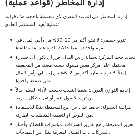
إدارة المخاطر (قواعد عملية)
إدارة المخاطر هي العمود الفقري لأي محفظة ناجحة. هذه قواعد
عملية تُفيد المستثمر العادي:
تنويع حقيقي: لا تضع أكثر من 20–30% من رأس المال في
سهم واحد (ما عدا حالات نادرة عند ثقة مطلقة).
تحديد حجم المركز: لحماية رأس المال، قرر أن تكون أي خسارة
محتملة على مركز معين مقبولة بنسبة معينة من المحفظة
(مثلاً: لا تريد خسارة أكثر من 2–5% من إجمالي رأس المال
على صفقة واحدة).
إعادة التوازن الدوري: ضبط النسب بحسب الأداء الفعلي بدلاً
من ترك الأصول تنمو أو تقل بشكل مفرط.
مراقبة السيولة: حافظ على جزء من المحفظة نقدًا للاستفادة
من الفرص أو لتغطية المتطلبات الطارئة.
تعزيز المعرفة: راجع تقارير الشركات، مؤشرات القطاع، وأخبار
الشركات ذات الصلة. المعرفة تقلّل من المفاجآت.