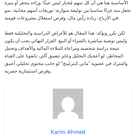
الأساسية هنا هي أن كل سهم مُختار ليس عبثًا؛ وراءه محفز أو ميزة
تجعل منه جزءًا مناسبا من توليفة متوازنة: توزيعات أسهم مجانية، نمو
في الأرباح، زيادة رأس مال، وفرص استغلال مشروعات قومية.
لكن نكرر ونؤكد: هذا المقال هو للأغراض الدراسية والتحليلية فقط
وليس توصية مباشرة بالشراء أو البيع. القرار النهائي يجب أن يكون
نتيجة دراسة شخصية ومراعاة للملاءة المالية والأهداف وتحمل
المخاطر. لو أعجبك التحليل وعايز تتعمق أكثر، تابعونا على القناة
واشترك في عضوية “ماني كنترلينج” لو حابب محتوى تحليلي أعمق
وفرص استثمارية حصرية.
Karim Ahmed