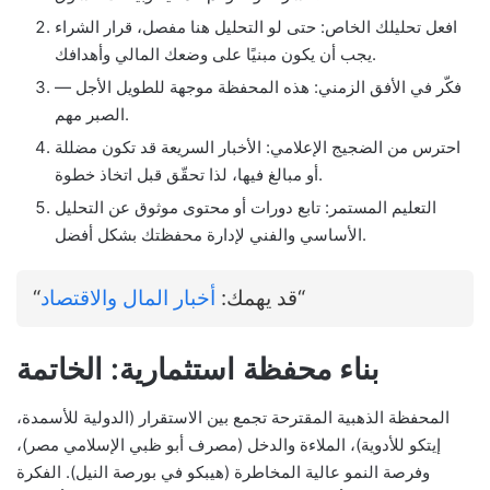
افعل تحليلك الخاص: حتى لو التحليل هنا مفصل، قرار الشراء
يجب أن يكون مبنيًا على وضعك المالي وأهدافك.
فكّر في الأفق الزمني: هذه المحفظة موجهة للطويل الأجل —
الصبر مهم.
احترس من الضجيج الإعلامي: الأخبار السريعة قد تكون مضللة
أو مبالغ فيها، لذا تحقّق قبل اتخاذ خطوة.
التعليم المستمر: تابع دورات أو محتوى موثوق عن التحليل
الأساسي والفني لإدارة محفظتك بشكل أفضل.
“
“قد يهمك:
أخبار المال والاقتصاد
بناء محفظة استثمارية: الخاتمة
المحفظة الذهبية المقترحة تجمع بين الاستقرار (الدولية للأسمدة،
إيتكو للأدوية)، الملاءة والدخل (مصرف أبو ظبي الإسلامي مصر)،
وفرصة النمو عالية المخاطرة (هيبكو في بورصة النيل). الفكرة