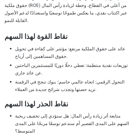
حقوق ملكية (ROE) من أعلى في القطاع، وخطة لزيادة رأس المال
عبر اكتتاب نقدي، ما يعكس طموحًا توسعيًا واستعدادًا لدعم الأصول
القابلة للنمو.
نقاط القوة لهذا السهم
عائد على حقوق الملكية مرتفع: مؤشر على كفاءة في تحويل
حقوق المساهمين إلى أرباح.
توزيعات نقدية منتظمة: تعطي دخلًا دوريًا للمستثمرين الباحثين
عن عائد جاري.
التحول الرقمي: اتجاه عالمي حاسم؛ بنوك تنجح في الرقمنة
تزيد حصتها وتجذب شرائح جديدة من العملاء.
نقاط الحذر لهذا السهم
متابعة أثر زيادة رأس المال: هل ستؤدي إلى تخفيف ربحية
السهم على المدى القصير أم ستدعم توسعًا مربحًا على المدى
المتوسط؟