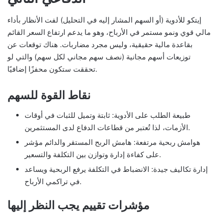
إيتكو للأدوية (أو السهم المشار إليه في التحليل) لفت الأنظار بأداء
مالي قوي ونمو مستمر في الأرباح، وهو ما يدعم ارتفاع السعر القائم
بقاعدة مالية حقيقية، وليس مجرد مضاربات. هناك توقعات عن
توزيعات أسهم مجانية (نصف سهم مجاني لكل سهم) والتي لو
تحققت ستكون محفزًا إضافيًا.
نقاط القوة للسهم
طبيعة الطلب على الأدوية: ثابتة وتميل للثبات في أوقات
الأزمات، لذا تُعتبر من قطاعات الدفاع لدى المستثمرين.
هوامش ربحية مرتفعة: هامش الربح المستقر والدائم مؤشر
على كفاءة إدارة وتوازن بين التكلفة والتسعير.
إدارة تكاليف جيدة: الانضباط في التكلفة يرفع الربحية ويساعد
في تراكمي الأرباح.
مؤشرات تقييم يجب النظر إليها