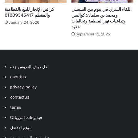
اللقاء السري في نيوم بين السيسي
كراتين الإنجاز للبيع بالقطامية
ومحمد بن سلمان: كواليس
والمقطم 01009345417
وتداعيات تهز المنطقة وتحالفات
January 24, 2026
خفية
September 12, 2025
نقل دبش العروس جدة
aboutus
privacy-policy
contactus
terms
فيديوهات انتروبانكا
موقع الافضل
نقل دبش العروسة جدة