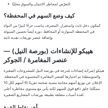
التعرّض لمخاطر الائتمان والسوق محليًا.
كيف وضع السهم في المحفظة؟
كمكون دخل ثابت واستقرار، المصرف يناسب جزءًا كبيرًا من النواة
في المحفظة المتوازنة أو المحافظ. دوره أيضاً تحسين السيولة
وإضافة عنصر توزيعات نقدية ثابتة.
هيبكو للإنشاءات (بورصة النيل) —
عنصر المغامرة / الجوكر
هيبكو (شركـة إنشاءات مُدرجة في بورصة النيل للمشروعات الصغيرة
والمتوسطة) تم اختيارها كعنصر المغامرة المحسوبة في المحفظة.
الإعلان عن توزيع أسهم مجانية بنسبة ضخمة تقريبًا (9 أسهم لكل 10
ممكَلة) خلق دافع قوي للسهم لكنه يأتي مع مستوى مخاطرة أعلى
لعدة أسباب متعلقة بطبيعة بورصات المشاريع الصغيرة.
أهم نقاط القوة