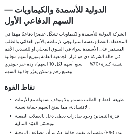
الدولية للأسمدة والكيماويات —
السهم الدفاعي الأول
الشركة الدولية للأسمدة والكيماويات تشكّل عنصرًا دفاعيًا مهمًا في
المحفظة. القطاع نفسه استراتيجي لارتباطه بالأمن الغذائي والطلب
المستمر على الأسمدة سواء في السوق المحلي أو للتصدير. الأهم
في حالة الشركة دي هو قرار الجمعية العامة بتوزيع أسهم مجانية
بنسبة كبيرة (70% — سبع أسهم لكل 10 أسهم)، وده خبر جوهري
بيصنع زخم وممكن يعزّز جاذبية السهم.
نقاط القوة
طبيعة القطاع: الطلب مستمر ولا يتوقف بسهولة مع الأزمات
الاقتصادية، مما يمنح السهم حماية نسبية.
قدرة التصدير: وجود صادرات يعطى دخل بالعملات الصعبة
ويحسّن القوّة المالية.
مؤشرات تقييم جذابة: ذكرتم أن مضاعف الربحية (P/E) يبدو