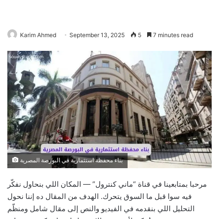
Karim Ahmed
September 13, 2025
5
7 minutes read
بناء محفظة استثمارية في البورصة المصرية
مرحبا بمتابعينا في قناة “ماني كنترول” — المكان اللي بنحاول نفكّر
فيه سوا قبل ما السوق يتحرك. الهدف من المقال ده إننا نحول
التحليل اللي بنقدمه في الفيديو والنص إلى مقال شامل ومنظّم