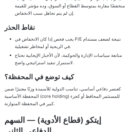
منخفضًا مقارنة بمتوسط القطاع أو السوق، وده مؤشر للقيمة
إن لم يتم تجاهل سبب الانخفاض.
نقاط الحذر
يجب فحص إذا كان الانخفاض في P/E نتيجة لضعف مستدام
في الربحية أو لمخاطر تشغيلية.
متابعة سياسات الإدارة والحوكمة، لأن الأخبار الإيجابية تحتاج
لاستمرار تنفيذ استراتيجي واضح.
كيف توضع في المحفظة؟
كعنصر دفاعي أساسي، تناسب الدولية للأسمدة وزنًا معتبرًا ضمن
المحفظة الأساسية (core holding) للمستثمر المحافظ أو كجزء
كبير في المحفظة المتوازنة.
إيتكو (قطاع الأدوية) — السهم
الدفاعي الثاني