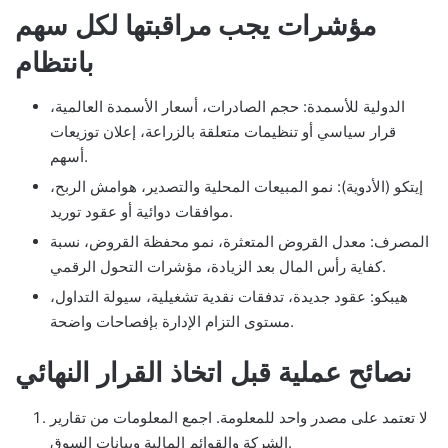
مؤشرات يجب مراقبتها لكل سهم
بانتظام
الدولية للأسمدة: حجم الصادرات، أسعار الأسمدة العالمية،
قرار سياسي أو تنظيمات متعلقة بالزراعة، إعلان توزيعات
أسهم.
إيتكو (الأدوية): نمو المبيعات المحلية والتصدير، هوامش الربح،
موافقات دوائية أو عقود توريد.
المصرف: معدل القروض المتعثرة، نمو محفظة القروض، نسبة
كفاية رأس المال بعد الزيادة، مؤشرات التحول الرقمي.
هيبكو: عقود جديدة، تدفقات نقدية تشغيلية، سيولة التداول،
مستوى التزام الإدارة بإفصاحات واضحة.
نصائح عملية قبل اتخاذ القرار النهائي
لا تعتمد على مصدر واحد للمعلومة. اجمع المعلومات من تقارير
الشركة والقوائم المالية وبيانات السوق.