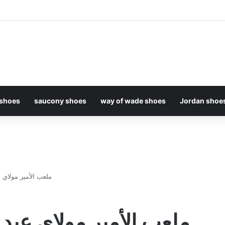
 shoes
saucony shoes
way of wade shoes
Jordan shoe
ملعب الأمير مولاي ع
ملعب الأمير مولاي عبد 