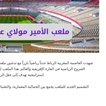
شهدت العاصمة المغربية الرباط حدثاً رياضياً بارزاً مع تدشين ملعب 
الصروح الرياضية في القارة الإفريقية والعالم. هذا الملعب 
استراتيجية تهدف إلى جعل الرياضة رافعة للتنمية ومجالاً لتعزيز إشعاع المغرب قارياً ودولياً.
التصميم الجديد للملعب يجمع بين الجمالية المعمارية، والتقنيات