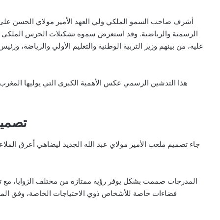
أشرف صاحب السمو الملكي ولي العهد الأمير مولاي الحسن ع
الرسمية والرياضية. وقد استعرض سموه تشكيلات الحرس الملكي الت
عليه، من بينهم وزير التربية الوطنية والتعليم الأولي والرياضة، ورئي
هذا التدشين الرسمي عكس الأهمية الكبرى التي يوليها المغرب للر
تصميم
جاء تصميم ملعب الأمير مولاي عبد الله الجديد ليضاهي أعرق الملا
المدرجات صممت بشكل يوفر رؤية ممتازة من مختلف الزوايا، مع ت