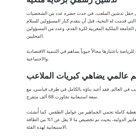
لى حفل تدشين الملعب، في حدث حضره عدد من الشخصيات
ي قدمت له التحية، قبل أن يتقدم كبار المسؤولين للسلام
س الجامعة الملكية المغربية لكرة القدم، وعدد من المسؤولين
المحليين.
ياضة باعتبارها مجالاً حيوياً يساهم في التنمية الاقتصادية
والاجتماعية.
 عالمي يضاهي كبريات الملاعب
عب في العالم. فقد أعيد بناؤه بالكامل في ظرف قياسي، مع
سعة استيعابية تجاوزت 68 ألف متفرج.
غطية كاملة تحمي الجماهير من عوامل الطقس. كما أُنشئت
فضاءات خاصة للأشخاص ذوي الاحتياجات الخاصة، وفق المعايير الدولية، بحيث تم تخصيص ما لا يقل عن 1% من الطاقة
الاستيعابية لهذه الفئة.