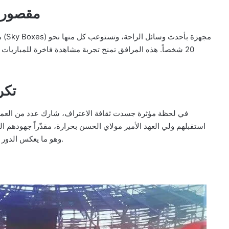
مقصورات
20 شخصاً. هذه المرافق تمنح تجربة مشاهدة فاخرة للمباريات ف
تكر
في لحظة مؤثرة جسدت ثقافة الاعتراف، شارك عدد من العمال
استقبلهم ولي العهد الأمير مولاي الحسن بحرارة، مقدّراً جهودهم 
وهو ما يعكس الدور الوطني المهم للطاقات المغربية في إنجاز المشاريع الكبرى.