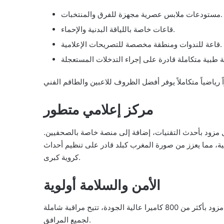
مستودعات ملابس عصرية مجهزة للفرق والمنتخبات.
قاعات خاصة باللياقة البدنية والإحماء.
قاعة للندوات ومنطقة مخصصة للتصريحات الإعلامية.
مركز إعلامي متطور
امل مزود بأحدث التقنيات، إضافة إلى منصة خاصة بالصحفيين.
ضية، مما يعزز من صورة المغرب كبلد قادر على تنظيم أحداث
كروية كبرى.
الأمن والسلامة أولوية
يحتوي الملعب على مركز متطور للتحكم وإدارة العمليات الأمنية، مزود بأكثر من 800 كاميرا عالية الجودة، تتيح مراقبة شاملة
لجميع المرافق.