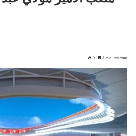
9
3 minutes read