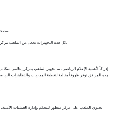
مصحة طبية متكاملة قادرة على إجراء التدخلات المستعجلة.
كل هذه التجهيزات تجعل من الملعب مركزاً رياضياً متكاملاً يوفر أفضل الظروف للاعبين والطاقم الفني.
إدراكاً لأهمية الإعلام الرياضي، تم تجهيز الملعب بمركز إعلامي متك
هذه المرافق توفر ظروفاً مثالية لتغطية المباريات والتظاهرات الريا