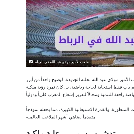
ملعب الأمير مولاي عبد الله في الرباط
الأمير مولاي عبد الله بحلته الجديدة، ليصبح واحداً من أبرز
لم يأتِ فقط استجابة لحاجة رياضية، بل كان ثمرة رؤية ملكية
 المتطورة، والقدرة الاستيعابية الكبيرة، مما يجعله نموذجاً
متقدماً يضاهي أشهر الملاعب العالمية.
تدشين رسمي برعاية ملكية